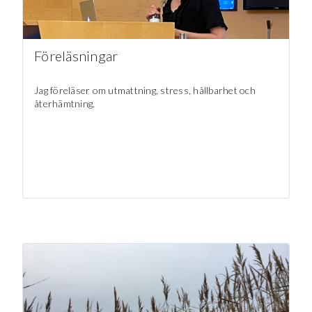
Föreläsningar
Jag föreläser om utmattning, stress, hållbarhet och
återhämtning.